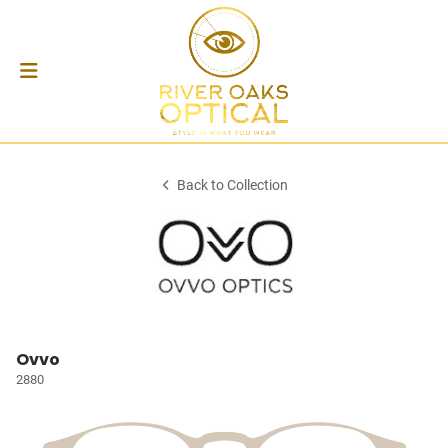
Back to Collection
Ovvo
2880