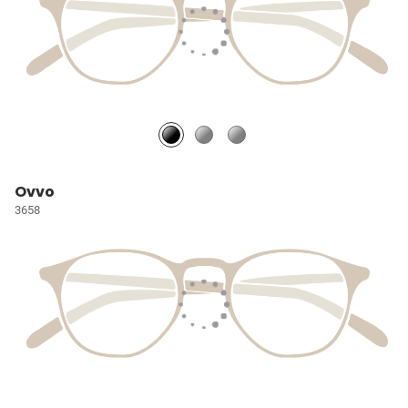
Ovvo
3658