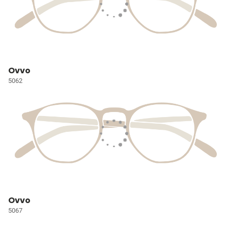
Ovvo
5062
Ovvo
5067