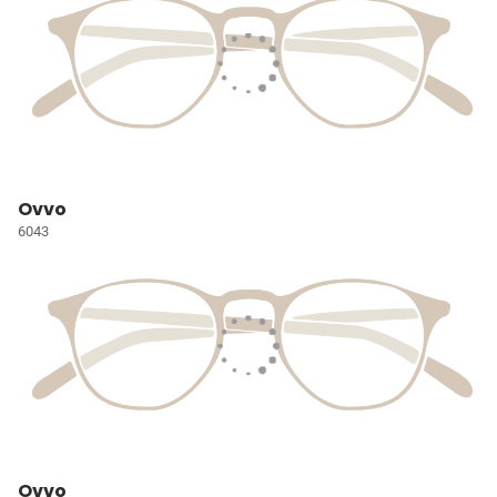
Ovvo
6043
Ovvo